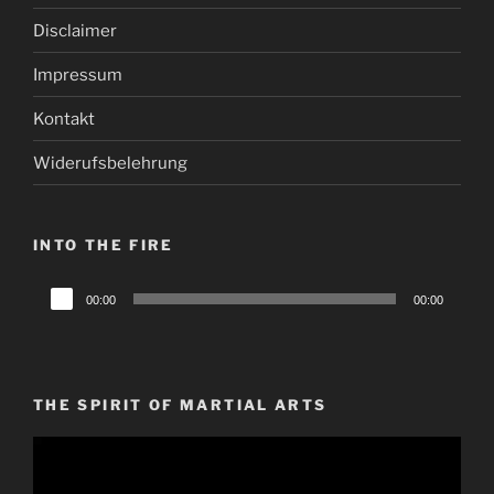
Disclaimer
Impressum
Kontakt
Widerufsbelehrung
INTO THE FIRE
Audio-
00:00
00:00
Player
THE SPIRIT OF MARTIAL ARTS
Video-
Player