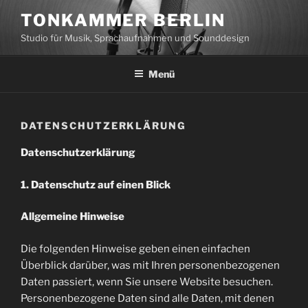
Zum
TONKAMMER BERLIN
Inhalt
Studio für Musik, Sprachaufnahmen und Sounddesign
springen
Menü
DATENSCHUTZERKLÄRUNG
Datenschutzerklärung
1. Datenschutz auf einen Blick
Allgemeine Hinweise
Die folgenden Hinweise geben einen einfachen
Überblick darüber, was mit Ihren personenbezogenen
Daten passiert, wenn Sie unsere Website besuchen.
Personenbezogene Daten sind alle Daten, mit denen