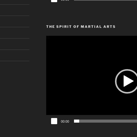
Player
THE SPIRIT OF MARTIAL ARTS
Video-
Player
00:00