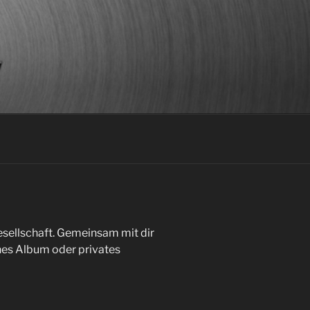
Gesellschaft. Gemeinsam mit dir
enes Album oder privates