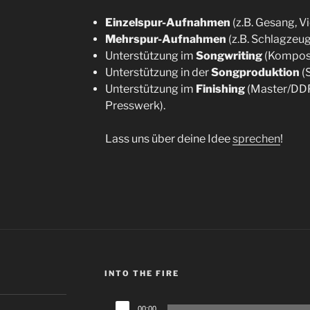
Einzelspur-Aufnahmen
(z.B. Gesang, Vi
Mehrspur-Aufnahmen
(z.B. Schlagzeug
Unterstützung im
Songwriting
(Komposi
Unterstützung in der
Songproduktion
(S
Unterstützung im
Finishing
(Master/DDP
Presswerk).
Lass uns über deine Idee
sprechen
!
INTO THE FIRE
Audio-
00:00