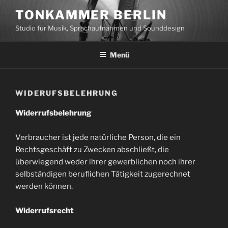
Zum
TONKAMMER BERLIN
Inhalt
Studio für Musik, Sprachaufnahmen und Sounddesign
springen
Menü
WIDERUFSBELEHRUNG
Widerrufsbelehrung
Verbraucher ist jede natürliche Person, die ein
Rechtsgeschäft zu Zwecken abschließt, die
überwiegend weder ihrer gewerblichen noch ihrer
selbständigen beruflichen Tätigkeit zugerechnet
werden können.
Widerrufsrecht