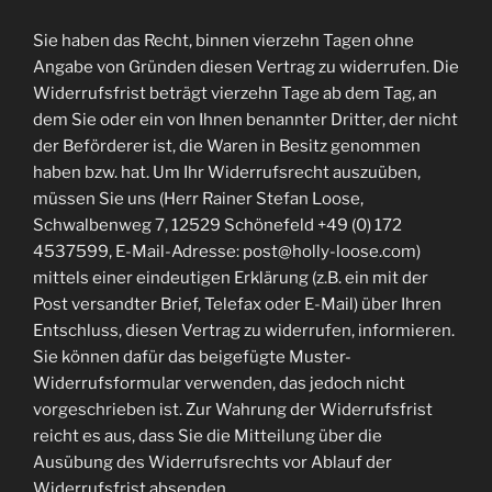
Sie haben das Recht, binnen vierzehn Tagen ohne
Angabe von Gründen diesen Vertrag zu widerrufen. Die
Widerrufsfrist beträgt vierzehn Tage ab dem Tag, an
dem Sie oder ein von Ihnen benannter Dritter, der nicht
der Beförderer ist, die Waren in Besitz genommen
haben bzw. hat. Um Ihr Widerrufsrecht auszuüben,
müssen Sie uns (Herr Rainer Stefan Loose,
Schwalbenweg 7, 12529 Schönefeld +49 (0) 172
4537599, E-Mail-Adresse: post@holly-loose.com)
mittels einer eindeutigen Erklärung (z.B. ein mit der
Post versandter Brief, Telefax oder E-Mail) über Ihren
Entschluss, diesen Vertrag zu widerrufen, informieren.
Sie können dafür das beigefügte Muster-
Widerrufsformular verwenden, das jedoch nicht
vorgeschrieben ist. Zur Wahrung der Widerrufsfrist
reicht es aus, dass Sie die Mitteilung über die
Ausübung des Widerrufsrechts vor Ablauf der
Widerrufsfrist absenden.