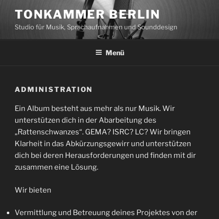
Zum
TONKAMMER BERLIN
Inhalt
Studio für Musik, Sprachaufnahmen und Sounddesign
springen
Menü
ADMINISTRATION
Ein Album besteht aus mehr als nur Musik. Wir
unterstützen dich in der Abarbeitung des
„Rattenschwanzes“. GEMA? ISRC? LC? Wir bringen
Klarheit in das Abkürzungsgewirr und unterstützen
dich bei deren Herausforderungen und finden mit dir
zusammen eine Lösung.
Wir bieten
Vermittlung und Betreuung deines Projektes von der