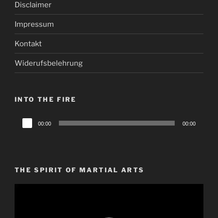
Disclaimer
Impressum
Kontakt
Widerufsbelehrung
INTO THE FIRE
Audio-
00:00
00:00
Player
THE SPIRIT OF MARTIAL ARTS
Video-
Player