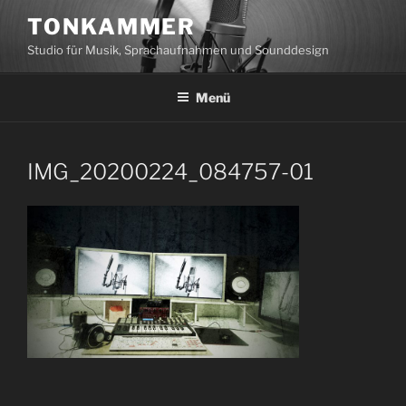
Zum
TONKAMMER
Inhalt
Studio für Musik, Sprachaufnahmen und Sounddesign
springen
Menü
IMG_20200224_084757-01