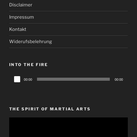
Disclaimer
Impressum
Kontakt
Widerufsbelehrung
INTO THE FIRE
Audio-
00:00
00:00
Player
THE SPIRIT OF MARTIAL ARTS
Video-
Player