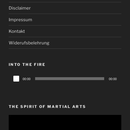
Disclaimer
Impressum
Kontakt
Widerufsbelehrung
INTO THE FIRE
Audio-
00:00
00:00
Player
THE SPIRIT OF MARTIAL ARTS
Video-
Player