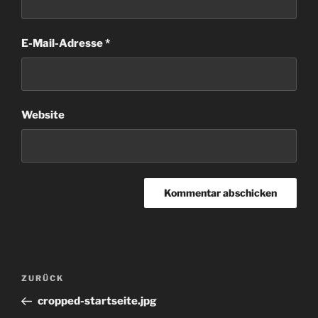
E-Mail-Adresse
*
Website
Beitragsnavigation
Vorheriger
ZURÜCK
Beitrag
cropped-startseite.jpg