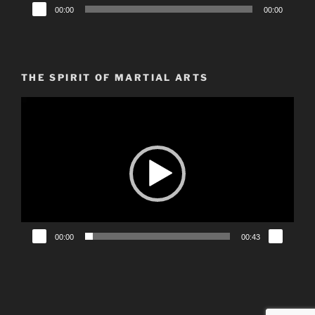
Audio-
00:00
00:00
Player
THE SPIRIT OF MARTIAL ARTS
Video-
Player
00:00
00:43